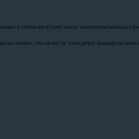
ρογράφου ή εντύπου και η ένωσή τους με προστατευτικό κάλυμμα (εξ
και των σελίδων, όσο και από την τελική χρήση. Διαχωρίζεται επίσης